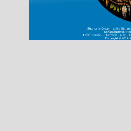
Shamanic Dream - Laika Schaman
Schamanismus, Heila
Freie Strasse 3 - Schweiz - 4001 B
Copyright © 2012 P