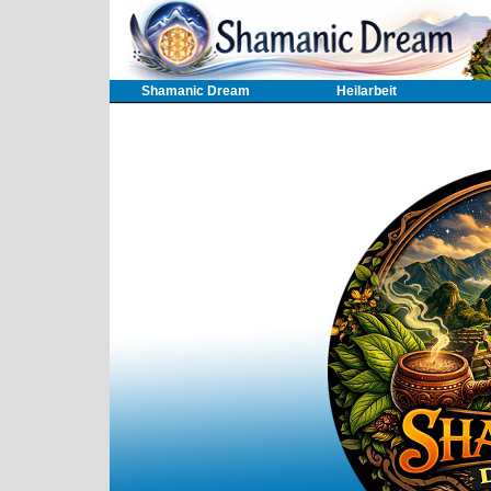
Shamanic Dream
Heilarbeit